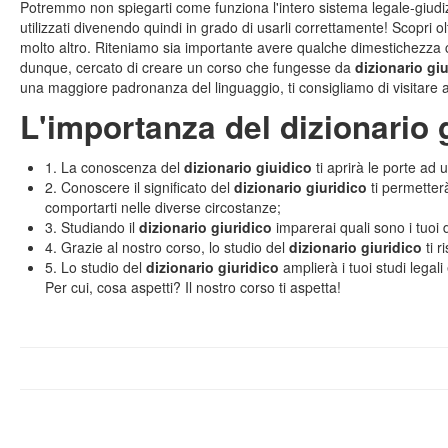
Potremmo non spiegarti come funziona l'intero sistema legale-giudizi
utilizzati divenendo quindi in grado di usarli correttamente! Scopri o
molto altro. Riteniamo sia importante avere qualche dimestichezza co
dunque, cercato di creare un corso che fungesse da
dizionario gi
una maggiore padronanza del linguaggio, ti consigliamo di visitare 
L'importanza del dizionario 
1. La conoscenza del
dizionario giuidico
ti aprirà le porte ad 
2. Conoscere il significato del
dizionario giuridico
ti permetter
comportarti nelle diverse circostanze;
3. Studiando il
dizionario giuridico
imparerai quali sono i tuoi dir
4. Grazie al nostro corso, lo studio del
dizionario giuridico
ti r
5. Lo studio del
dizionario giuridico
amplierà i tuoi studi legali
Per cui, cosa aspetti? Il nostro corso ti aspetta!