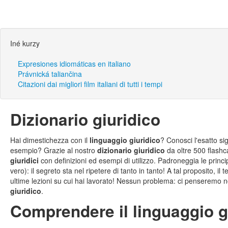
Iné kurzy
Expresiones idiomáticas en italiano
Právnická taliančina
Citazioni dai migliori film italiani di tutti i tempi
Dizionario giuridico
Hai dimestichezza con il
linguaggio giuridico
? Conosci l'esatto si
esempio? Grazie al nostro
dizionario giuridico
da oltre 500 flashc
giuridici
con definizioni ed esempi di utilizzo. Padroneggia le princi
vero): il segreto sta nel ripetere di tanto in tanto! A tal proposito, i
ultime lezioni su cui hai lavorato! Nessun problema: ci penseremo no
giuridico
.
Comprendere il linguaggio g