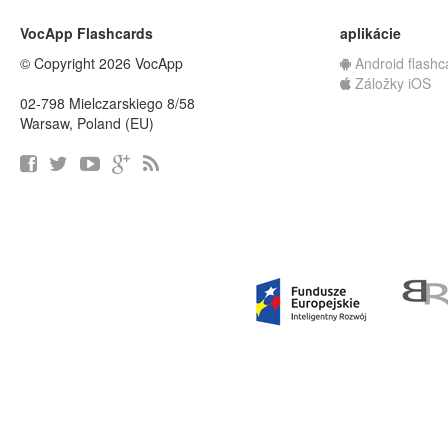
VocApp Flashcards
aplikácie
© Copyright 2026 VocApp
Android flashc
Záložky iOS
02-798 Mielczarskiego 8/58
Warsaw, Poland (EU)