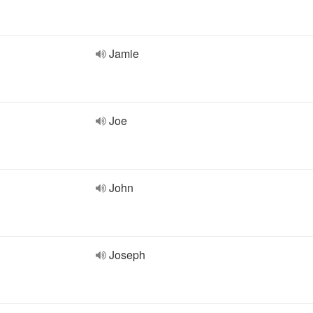
Jamie
Joe
John
Joseph