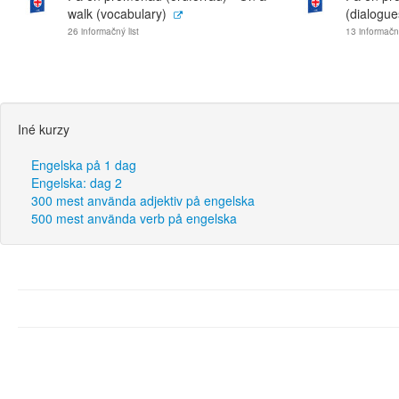
walk (vocabulary)
(dialogue
26 informačný list
13 informačný
Iné kurzy
Engelska på 1 dag
Engelska: dag 2
300 mest använda adjektiv på engelska
500 mest använda verb på engelska