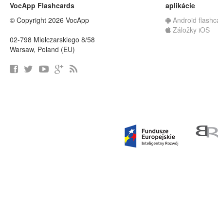
VocApp Flashcards
aplikácie
© Copyright 2026 VocApp
Android flashc
Záložky iOS
02-798 Mielczarskiego 8/58
Warsaw, Poland (EU)