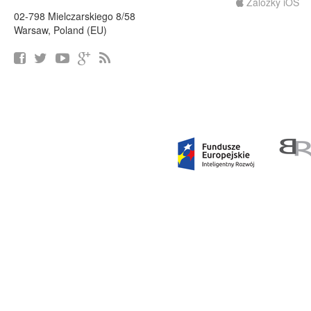
Záložky iOS
02-798 Mielczarskiego 8/58
Warsaw, Poland (EU)