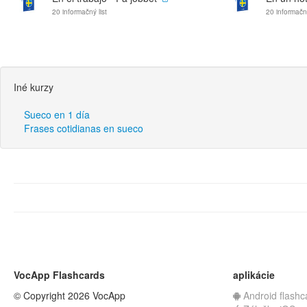
20 informačný list
20 informačný
Iné kurzy
Sueco en 1 día
Frases cotidianas en sueco
VocApp Flashcards
aplikácie
© Copyright 2026 VocApp
Android flashc