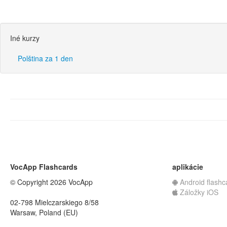
Iné kurzy
Polština za 1 den
VocApp Flashcards
aplikácie
© Copyright 2026 VocApp
Android flashc
Záložky iOS
02-798 Mielczarskiego 8/58
Warsaw, Poland (EU)