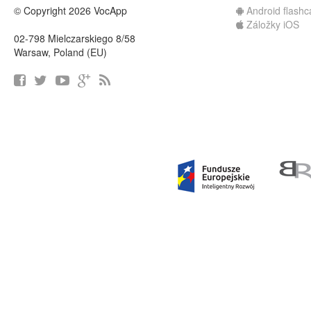
© Copyright 2026 VocApp
Android flashc
Záložky iOS
02-798 Mielczarskiego 8/58
Warsaw, Poland (EU)