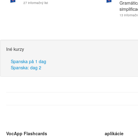
Gramátic
27 informačný list
simplific
13 informačný
Iné kurzy
Spanska på 1 dag
Spanska: dag 2
VocApp Flashcards
aplikácie