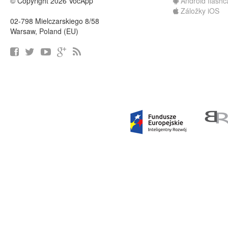
© Copyright 2026 VocApp
Android flashc
Záložky iOS
02-798 Mielczarskiego 8/58
Warsaw, Poland (EU)