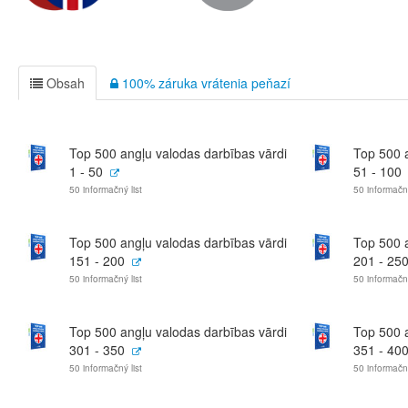
Obsah
100% záruka vrátenia peňazí
Top 500 angļu valodas darbības vārdi
Top 500 a
1 - 50
51 - 100
50 informačný list
50 informačný
Top 500 angļu valodas darbības vārdi
Top 500 a
151 - 200
201 - 25
50 informačný list
50 informačný
Top 500 angļu valodas darbības vārdi
Top 500 a
301 - 350
351 - 40
50 informačný list
50 informačný