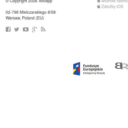
© Copyright 2026 VocApp
Android flashc
Záložky iOS
02-798 Mielczarskiego 8/58
Warsaw, Poland (EU)