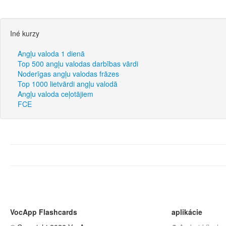
Iné kurzy
Angļu valoda 1 dienā
Top 500 angļu valodas darbības vārdi
Noderīgas angļu valodas frāzes
Top 1000 lietvārdi angļu valodā
Angļu valoda ceļotājiem
FCE
VocApp Flashcards
aplikácie