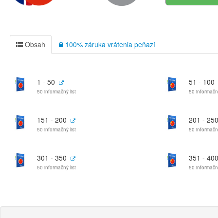
Obsah
100% záruka vrátenia peňazí
1 - 50
51 - 100
50 informačný list
50 informačný
151 - 200
201 - 25
50 informačný list
50 informačný
301 - 350
351 - 40
50 informačný list
50 informačný