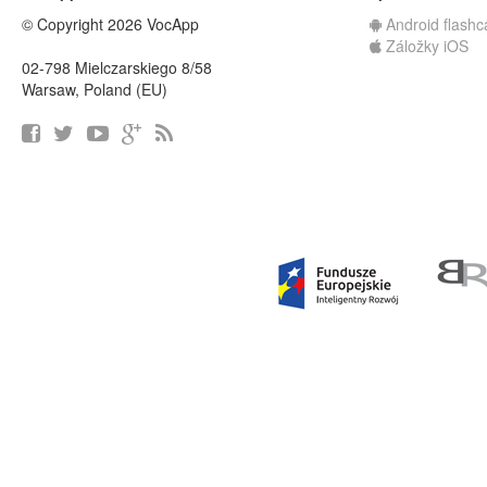
© Copyright 2026 VocApp
Android flashc
Záložky iOS
02-798 Mielczarskiego 8/58
Warsaw, Poland (EU)