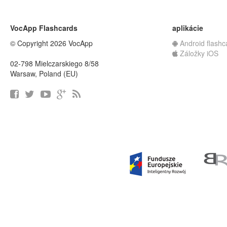
VocApp Flashcards
aplikácie
© Copyright 2026 VocApp
Android flashc
Záložky iOS
02-798 Mielczarskiego 8/58
Warsaw, Poland (EU)