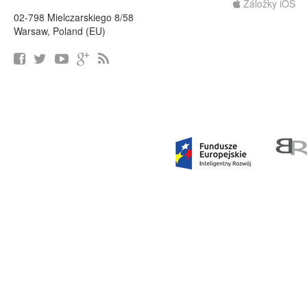
Záložky iOS
02-798 Mielczarskiego 8/58
Warsaw, Poland (EU)