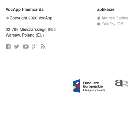
VocApp Flashcards
aplikácie
© Copyright 2026 VocApp
Android flashc
Záložky iOS
02-798 Mielczarskiego 8/58
Warsaw, Poland (EU)