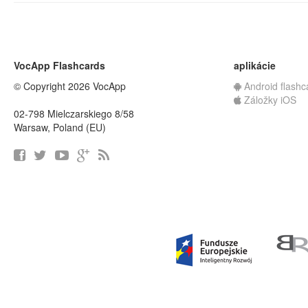
VocApp Flashcards
aplikácie
© Copyright 2026 VocApp
Android flashc
Záložky iOS
02-798 Mielczarskiego 8/58
Warsaw, Poland (EU)