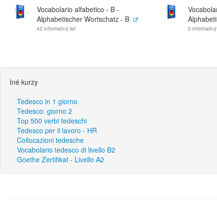
Vocabolario alfabetico - B -
Vocabolar
Alphabetischer Wortschatz - B
Alphabeti
42 informačný list
5 informačný 
Iné kurzy
Tedesco in 1 giorno
Tedesco: giorno 2
Top 500 verbi tedeschi
Tedesco per il lavoro - HR
Collocazioni tedesche
Vocabolario tedesco di livello B2
Goethe Zertifikat - Livello A2