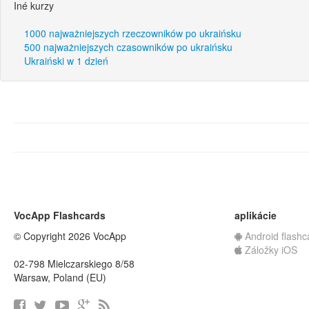
Iné kurzy
1000 najważniejszych rzeczowników po ukraińsku
500 najważniejszych czasowników po ukraińsku
Ukraiński w 1 dzień
VocApp Flashcards
aplikácie
© Copyright 2026 VocApp
Android flashc
Záložky iOS
02-798 Mielczarskiego 8/58
Warsaw, Poland (EU)