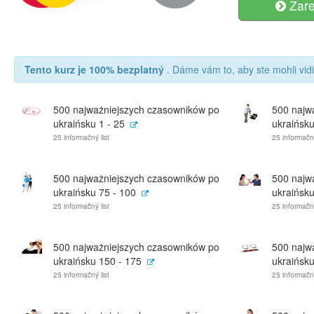
Zare
Tento kurz je 100% bezplatný
. Dáme vám to, aby ste mohli vidi
500 najważniejszych czasowników po
500 najw
ukraińsku 1 - 25
ukraińsku
25 informačný list
25 informačný
500 najważniejszych czasowników po
500 najw
ukraińsku 75 - 100
ukraińsku
25 informačný list
25 informačný
500 najważniejszych czasowników po
500 najw
ukraińsku 150 - 175
ukraińsku
25 informačný list
25 informačný