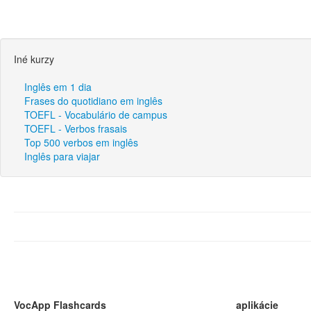
Iné kurzy
Inglês em 1 dia
Frases do quotidiano em inglês
TOEFL - Vocabulário de campus
TOEFL - Verbos frasais
Top 500 verbos em inglês
Inglês para viajar
VocApp Flashcards
aplikácie