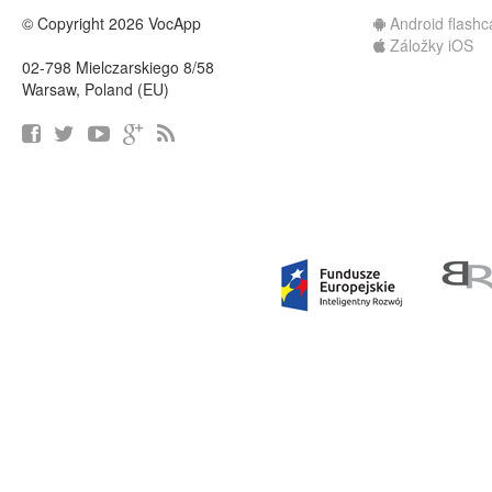
© Copyright 2026 VocApp
Android flashc
Záložky iOS
02-798 Mielczarskiego 8/58
Warsaw, Poland (EU)