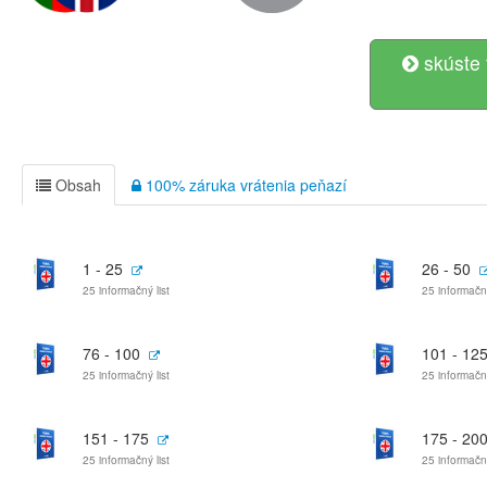
skúste 
Obsah
100% záruka vrátenia peňazí
1 - 25
26 - 50
25 informačný list
25 informačný
76 - 100
101 - 12
25 informačný list
25 informačný
151 - 175
175 - 20
25 informačný list
25 informačný