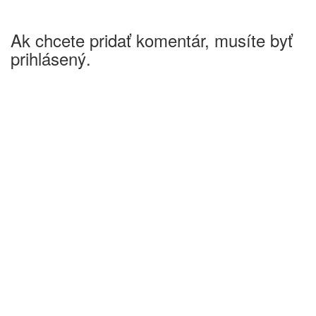
Ak chcete pridať komentár, musíte byť
prihlásený.