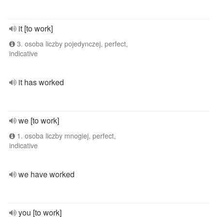
it [to work]
3. osoba liczby pojedynczej, perfect,
indicative
it has worked
we [to work]
1. osoba liczby mnogiej, perfect,
indicative
we have worked
you [to work]