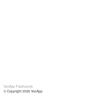
VocApp Flashcards
© Copyright 2026 VocApp
02-798 Mielczarskiego 8/58
Warsaw, Poland (EU)