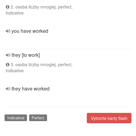
2. osoba liczby mnogiej, perfect,
indicative
you have worked
they [to work]
3. osoba liczby mnogiej, perfect,
indicative
they have worked
Indicative
Perfect
Vytvorte karty flash