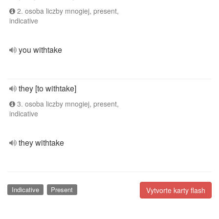
2. osoba liczby mnogiej, present,
indicative
you withtake
they [to withtake]
3. osoba liczby mnogiej, present,
indicative
they withtake
Indicative
Present
Vytvorte karty flash