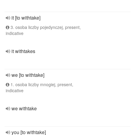
it [to withtake]
3. osoba liczby pojedynczej, present,
indicative
it withtakes
we [to withtake]
1. osoba liczby mnogiej, present,
indicative
we withtake
you [to withtake]