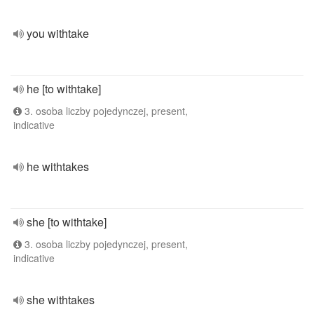
you withtake
he [to withtake]
3. osoba liczby pojedynczej, present,
indicative
he withtakes
she [to withtake]
3. osoba liczby pojedynczej, present,
indicative
she withtakes