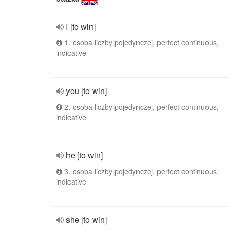
I [to win]
1. osoba liczby pojedynczej, perfect continuous,
indicative
you [to win]
2. osoba liczby pojedynczej, perfect continuous,
indicative
he [to win]
3. osoba liczby pojedynczej, perfect continuous,
indicative
she [to win]