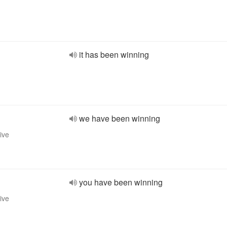
it has been winning
we have been winning
ive
you have been winning
ive