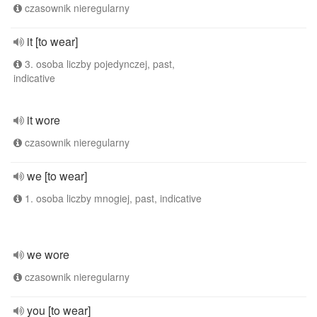
czasownik nieregularny
it [to wear]
3. osoba liczby pojedynczej, past,
indicative
it wore
czasownik nieregularny
we [to wear]
1. osoba liczby mnogiej, past, indicative
we wore
czasownik nieregularny
you [to wear]