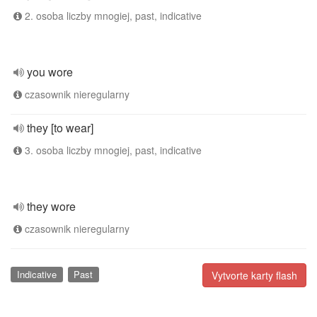
2. osoba liczby mnogiej, past, indicative
you wore
czasownik nieregularny
they [to wear]
3. osoba liczby mnogiej, past, indicative
they wore
czasownik nieregularny
Indicative
Past
Vytvorte karty flash