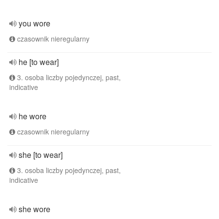
you wore
czasownik nieregularny
he [to wear]
3. osoba liczby pojedynczej, past,
indicative
he wore
czasownik nieregularny
she [to wear]
3. osoba liczby pojedynczej, past,
indicative
she wore