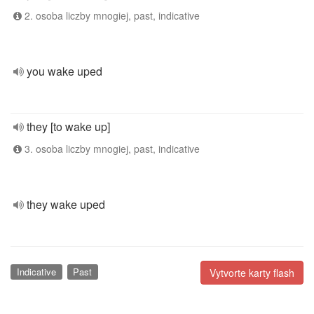
2. osoba liczby mnogiej, past, indicative
you wake uped
they [to wake up]
3. osoba liczby mnogiej, past, indicative
they wake uped
Indicative
Past
Vytvorte karty flash