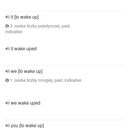
it [to wake up]
3. osoba liczby pojedynczej, past,
indicative
it wake uped
we [to wake up]
1. osoba liczby mnogiej, past, indicative
we wake uped
you [to wake up]