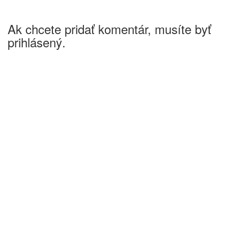
Ak chcete pridať komentár, musíte byť
prihlásený.