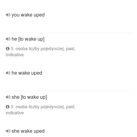
you wake uped
he [to wake up]
3. osoba liczby pojedynczej, past,
indicative
he wake uped
she [to wake up]
3. osoba liczby pojedynczej, past,
indicative
she wake uped