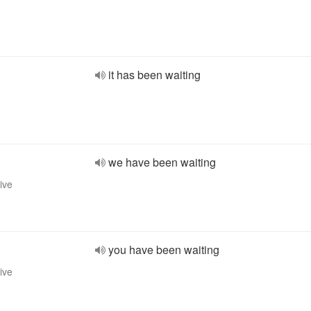
it has been waiting
we have been waiting
ive
you have been waiting
ive