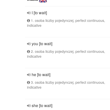
I [to wait]
1. osoba liczby pojedynczej, perfect continuous,
indicative
you [to wait]
2. osoba liczby pojedynczej, perfect continuous,
indicative
he [to wait]
3. osoba liczby pojedynczej, perfect continuous,
indicative
she [to wait]