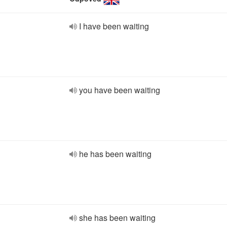
I have been waiting
you have been waiting
he has been waiting
she has been waiting