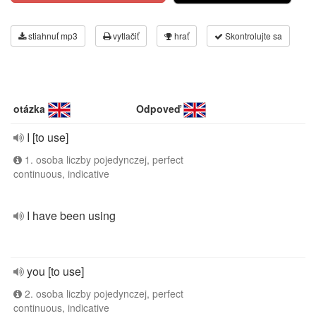
stiahnuť mp3
vytlačiť
hrať
Skontrolujte sa
otázka
Odpoveď
I [to use]
1. osoba liczby pojedynczej, perfect
continuous, indicative
I have been using
you [to use]
2. osoba liczby pojedynczej, perfect
continuous, indicative