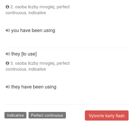
2. osoba liczby mnogiej, perfect
continuous, indicative
you have been using
they [to use]
3. osoba liczby mnogiej, perfect
continuous, indicative
they have been using
Indicative
Perfect continuous
Vytvorte karty flash