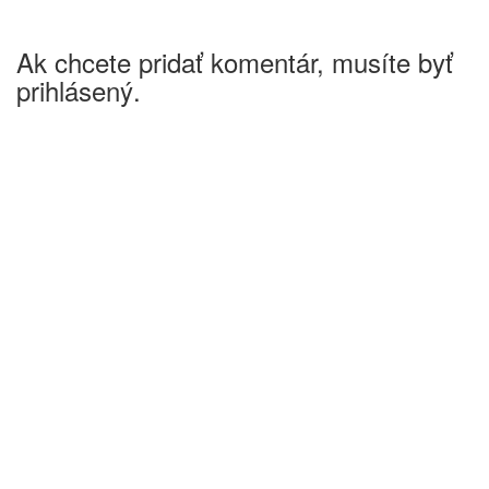
Ak chcete pridať komentár, musíte byť
prihlásený.