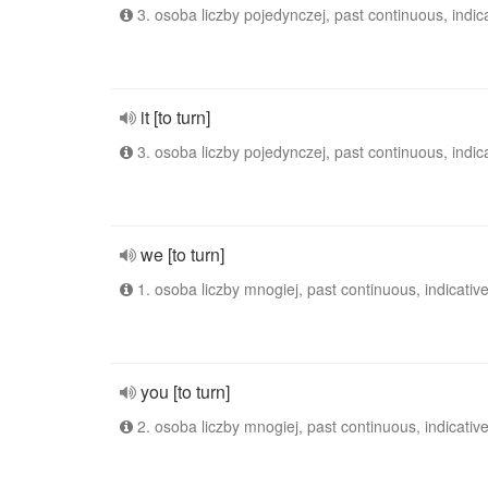
3. osoba liczby pojedynczej, past continuous, indic
it [to turn]
3. osoba liczby pojedynczej, past continuous, indic
we [to turn]
1. osoba liczby mnogiej, past continuous, indicativ
you [to turn]
2. osoba liczby mnogiej, past continuous, indicativ