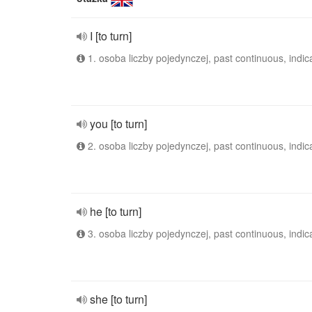
I [to turn]
1. osoba liczby pojedynczej, past continuous, indic
you [to turn]
2. osoba liczby pojedynczej, past continuous, indic
he [to turn]
3. osoba liczby pojedynczej, past continuous, indic
she [to turn]