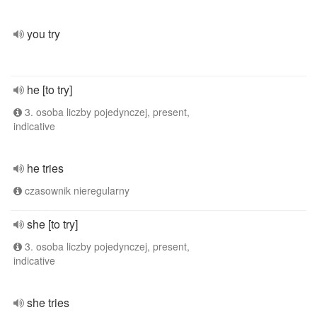
you try
he [to try]
3. osoba liczby pojedynczej, present,
indicative
he tries
czasownik nieregularny
she [to try]
3. osoba liczby pojedynczej, present,
indicative
she tries