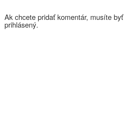
Ak chcete pridať komentár, musíte byť
prihlásený.