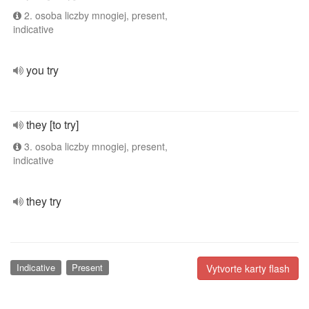
2. osoba liczby mnogiej, present,
indicative
you try
they [to try]
3. osoba liczby mnogiej, present,
indicative
they try
Indicative
Present
Vytvorte karty flash