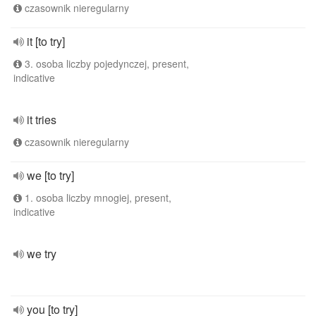
czasownik nieregularny
it [to try]
3. osoba liczby pojedynczej, present,
indicative
it tries
czasownik nieregularny
we [to try]
1. osoba liczby mnogiej, present,
indicative
we try
you [to try]