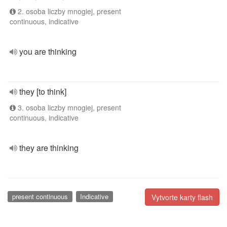
2. osoba liczby mnogiej, present
continuous, indicative
you are thinking
they [to think]
3. osoba liczby mnogiej, present
continuous, indicative
they are thinking
present continuous
Indicative
Vytvorte karty flash