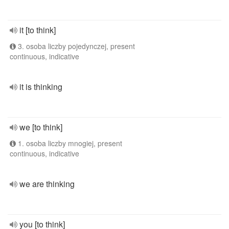
it [to think]
3. osoba liczby pojedynczej, present
continuous, indicative
it is thinking
we [to think]
1. osoba liczby mnogiej, present
continuous, indicative
we are thinking
you [to think]