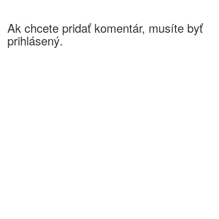
Ak chcete pridať komentár, musíte byť
prihlásený.