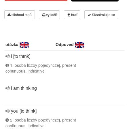
stiahnuť mp3
vytlačiť
hrať
Skontrolujte sa
otázka
Odpoveď
I [to think]
1. osoba liczby pojedynczej, present
continuous, indicative
I am thinking
you [to think]
2. osoba liczby pojedynczej, present
continuous, indicative