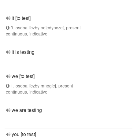
it [to test]
3. osoba liczby pojedynczej, present
continuous, indicative
it is testing
we [to test]
1. osoba liczby mnogiej, present
continuous, indicative
we are testing
you [to test]