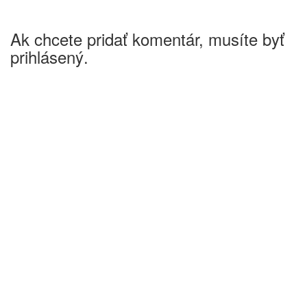
Ak chcete pridať komentár, musíte byť
prihlásený.