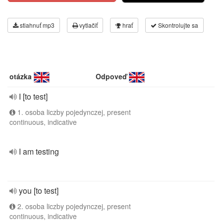
stiahnuť mp3
vytlačiť
hrať
Skontrolujte sa
otázka
Odpoveď
I [to test]
1. osoba liczby pojedynczej, present
continuous, indicative
I am testing
you [to test]
2. osoba liczby pojedynczej, present
continuous, indicative