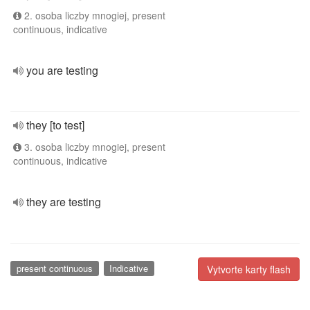
2. osoba liczby mnogiej, present
continuous, indicative
you are testing
they [to test]
3. osoba liczby mnogiej, present
continuous, indicative
they are testing
present continuous
Indicative
Vytvorte karty flash