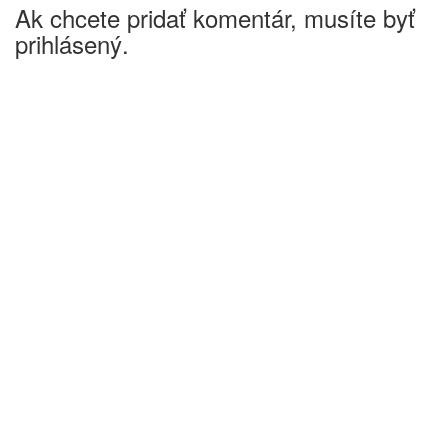
Ak chcete pridať komentár, musíte byť
prihlásený.