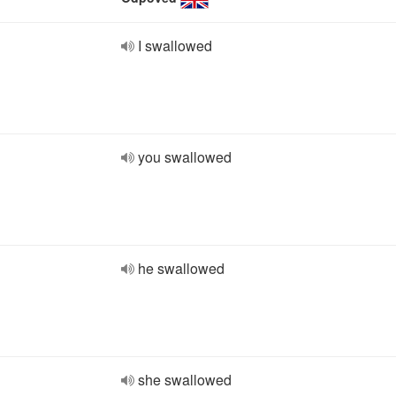
I swallowed
you swallowed
he swallowed
she swallowed