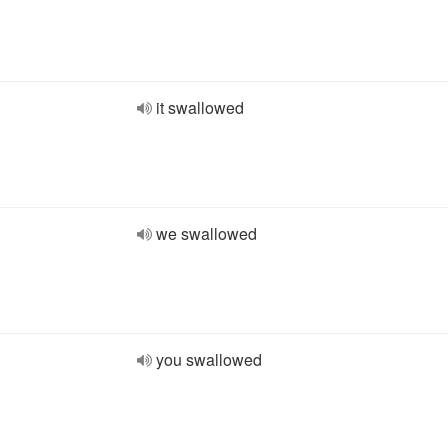
it swallowed
we swallowed
you swallowed