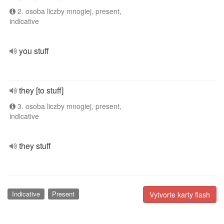
2. osoba liczby mnogiej, present,
indicative
you stuff
they [to stuff]
3. osoba liczby mnogiej, present,
indicative
they stuff
Indicative
Present
Vytvorte karty flash