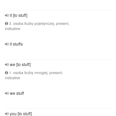
it [to stuff]
3. osoba liczby pojedynczej, present,
indicative
it stuffs
we [to stuff]
1. osoba liczby mnogiej, present,
indicative
we stuff
you [to stuff]