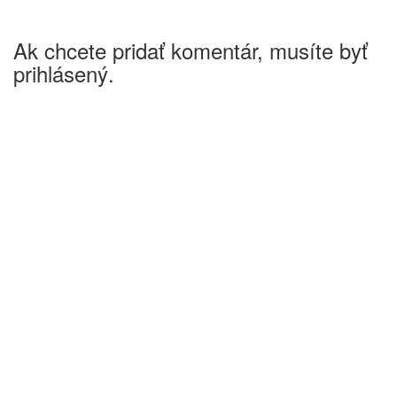
Ak chcete pridať komentár, musíte byť
prihlásený.