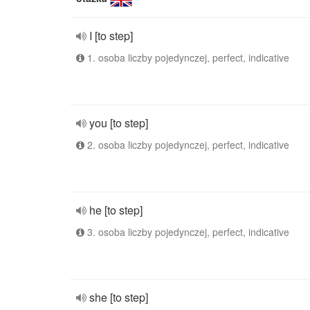
I [to step]
1. osoba liczby pojedynczej, perfect, indicative
you [to step]
2. osoba liczby pojedynczej, perfect, indicative
he [to step]
3. osoba liczby pojedynczej, perfect, indicative
she [to step]