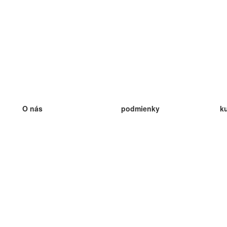
O nás
podmienky
k
náš tím
100% záruka
ve
Blog
zásady ochrany osobných údajo
v
predpisy
ve
kontakt
GDPR
ve
kontakt
ve
viac
ve
help
nové karty
ve
Často kladené otázky
niektoré blogy
katalóg