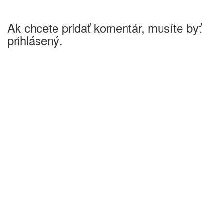
Ak chcete pridať komentár, musíte byť
prihlásený.