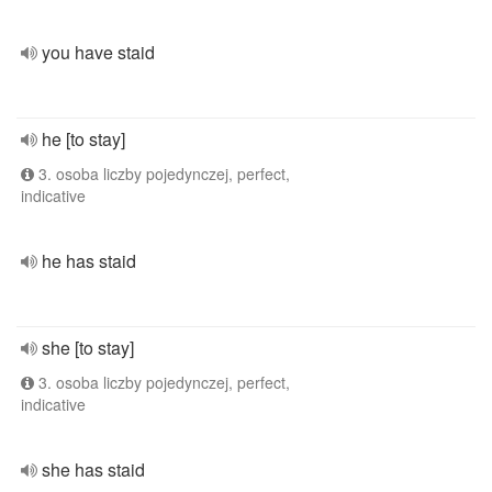
you have staid
he [to stay]
3. osoba liczby pojedynczej, perfect,
indicative
he has staid
she [to stay]
3. osoba liczby pojedynczej, perfect,
indicative
she has staid