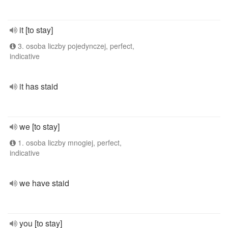
it [to stay]
3. osoba liczby pojedynczej, perfect,
indicative
it has staid
we [to stay]
1. osoba liczby mnogiej, perfect,
indicative
we have staid
you [to stay]