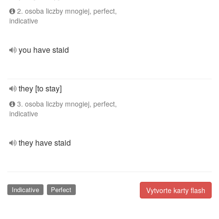
2. osoba liczby mnogiej, perfect,
indicative
you have staid
they [to stay]
3. osoba liczby mnogiej, perfect,
indicative
they have staid
Indicative
Perfect
Vytvorte karty flash