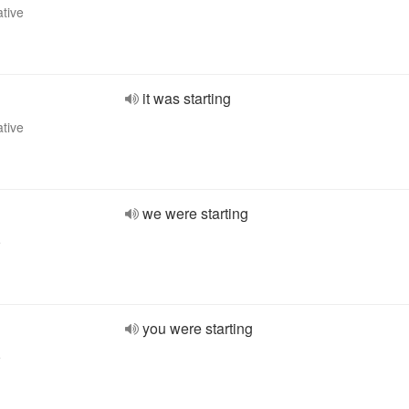
ative
it was starting
ative
we were starting
e
you were starting
e