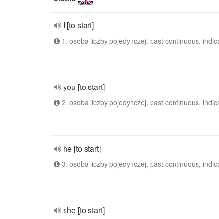
I [to start]
1. osoba liczby pojedynczej, past continuous, indic
you [to start]
2. osoba liczby pojedynczej, past continuous, indic
he [to start]
3. osoba liczby pojedynczej, past continuous, indic
she [to start]