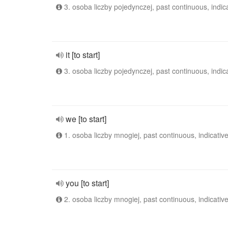
3. osoba liczby pojedynczej, past continuous, indic
it [to start]
3. osoba liczby pojedynczej, past continuous, indic
we [to start]
1. osoba liczby mnogiej, past continuous, indicativ
you [to start]
2. osoba liczby mnogiej, past continuous, indicativ