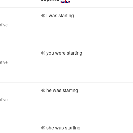
I was starting
ative
you were starting
ative
he was starting
ative
she was starting