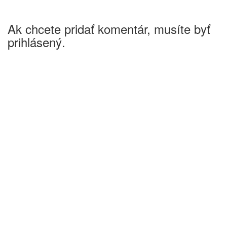
Ak chcete pridať komentár, musíte byť
prihlásený.