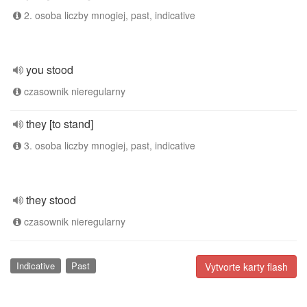
2. osoba liczby mnogiej, past, indicative
you stood
czasownik nieregularny
they [to stand]
3. osoba liczby mnogiej, past, indicative
they stood
czasownik nieregularny
Indicative
Past
Vytvorte karty flash