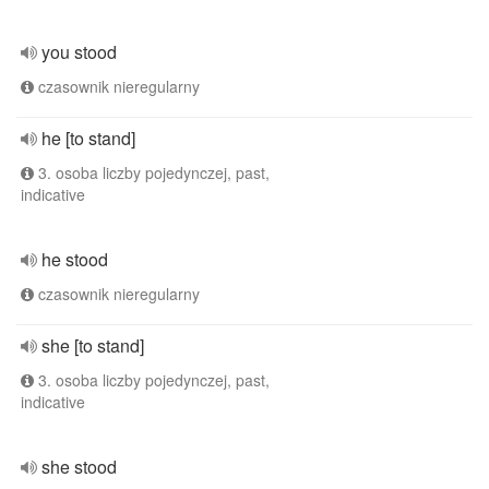
you stood
czasownik nieregularny
he [to stand]
3. osoba liczby pojedynczej, past,
indicative
he stood
czasownik nieregularny
she [to stand]
3. osoba liczby pojedynczej, past,
indicative
she stood