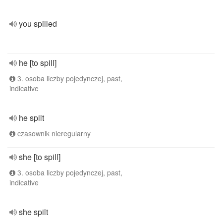
you spilled
he [to spill]
3. osoba liczby pojedynczej, past,
indicative
he spilt
czasownik nieregularny
she [to spill]
3. osoba liczby pojedynczej, past,
indicative
she spilt