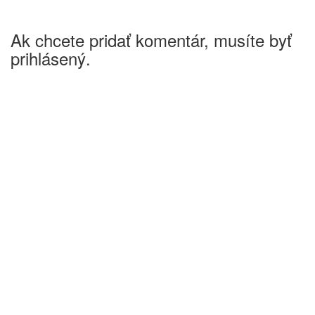
Ak chcete pridať komentár, musíte byť
prihlásený.