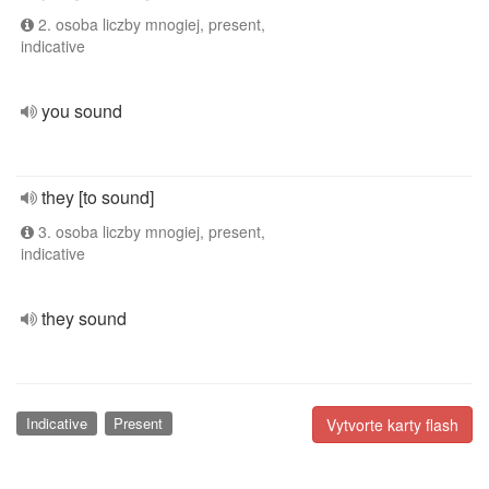
2. osoba liczby mnogiej, present,
indicative
you sound
they [to sound]
3. osoba liczby mnogiej, present,
indicative
they sound
Indicative
Present
Vytvorte karty flash