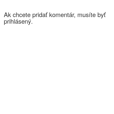
Ak chcete pridať komentár, musíte byť
prihlásený.