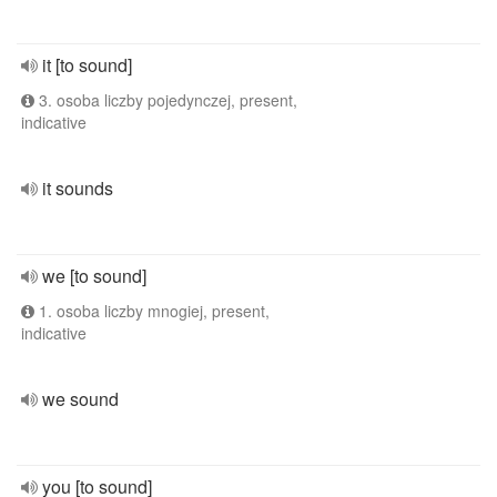
it [to sound]
3. osoba liczby pojedynczej, present,
indicative
it sounds
we [to sound]
1. osoba liczby mnogiej, present,
indicative
we sound
you [to sound]