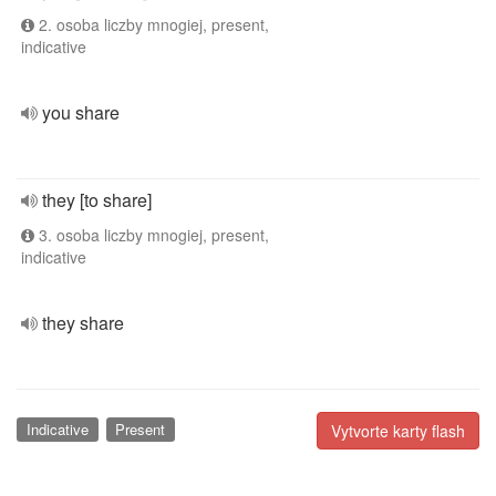
2. osoba liczby mnogiej, present,
indicative
you share
they [to share]
3. osoba liczby mnogiej, present,
indicative
they share
Indicative
Present
Vytvorte karty flash