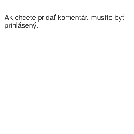
Ak chcete pridať komentár, musíte byť
prihlásený.