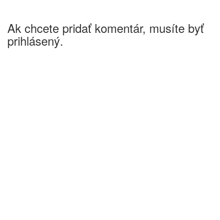
Ak chcete pridať komentár, musíte byť
prihlásený.