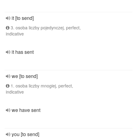
it [to send]
3. osoba liczby pojedynczej, perfect,
indicative
it has sent
we [to send]
1. osoba liczby mnogiej, perfect,
indicative
we have sent
you [to send]