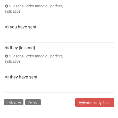
2. osoba liczby mnogiej, perfect,
indicative
you have sent
they [to send]
3. osoba liczby mnogiej, perfect,
indicative
they have sent
Indicative
Perfect
Vytvorte karty flash