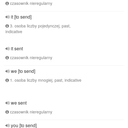
czasownik nieregularny
it [to send]
3. osoba liczby pojedynczej, past,
indicative
it sent
czasownik nieregularny
we [to send]
1. osoba liczby mnogiej, past, indicative
we sent
czasownik nieregularny
you [to send]