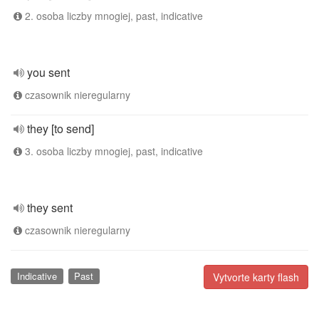
2. osoba liczby mnogiej, past, indicative
you sent
czasownik nieregularny
they [to send]
3. osoba liczby mnogiej, past, indicative
they sent
czasownik nieregularny
Indicative
Past
Vytvorte karty flash