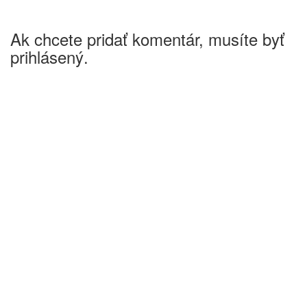
Ak chcete pridať komentár, musíte byť
prihlásený.