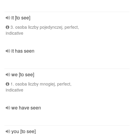
it [to see]
3. osoba liczby pojedynczej, perfect,
indicative
it has seen
we [to see]
1. osoba liczby mnogiej, perfect,
indicative
we have seen
you [to see]