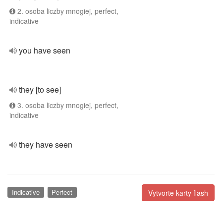
2. osoba liczby mnogiej, perfect,
indicative
you have seen
they [to see]
3. osoba liczby mnogiej, perfect,
indicative
they have seen
Indicative
Perfect
Vytvorte karty flash