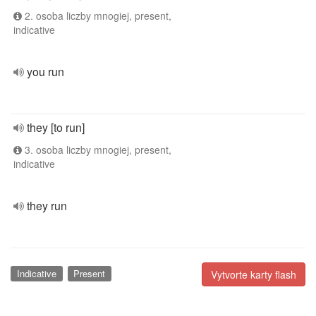
2. osoba liczby mnogiej, present,
indicative
you run
they [to run]
3. osoba liczby mnogiej, present,
indicative
they run
Indicative
Present
Vytvorte karty flash