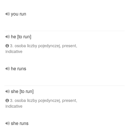
you run
he [to run]
3. osoba liczby pojedynczej, present,
indicative
he runs
she [to run]
3. osoba liczby pojedynczej, present,
indicative
she runs