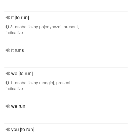
it [to run]
3. osoba liczby pojedynczej, present,
indicative
it runs
we [to run]
1. osoba liczby mnogiej, present,
indicative
we run
you [to run]