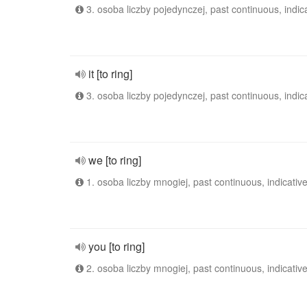
3. osoba liczby pojedynczej, past continuous, indic
it [to ring]
3. osoba liczby pojedynczej, past continuous, indic
we [to ring]
1. osoba liczby mnogiej, past continuous, indicativ
you [to ring]
2. osoba liczby mnogiej, past continuous, indicativ