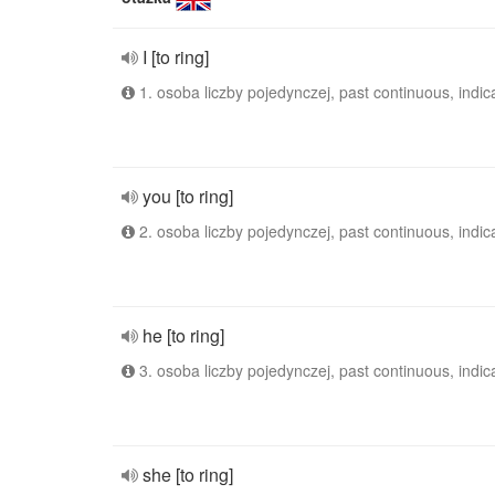
I [to ring]
1. osoba liczby pojedynczej, past continuous, indic
you [to ring]
2. osoba liczby pojedynczej, past continuous, indic
he [to ring]
3. osoba liczby pojedynczej, past continuous, indic
she [to ring]