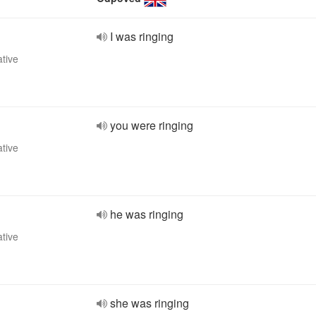
I was ringing
ative
you were ringing
ative
he was ringing
ative
she was ringing