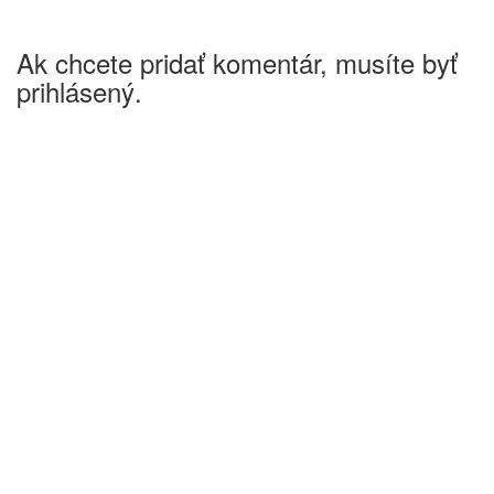
Ak chcete pridať komentár, musíte byť
prihlásený.