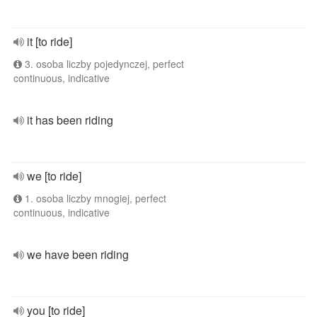
it [to ride]
3. osoba liczby pojedynczej, perfect
continuous, indicative
it has been riding
we [to ride]
1. osoba liczby mnogiej, perfect
continuous, indicative
we have been riding
you [to ride]