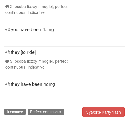
2. osoba liczby mnogiej, perfect
continuous, indicative
you have been riding
they [to ride]
3. osoba liczby mnogiej, perfect
continuous, indicative
they have been riding
Indicative
Perfect continuous
Vytvorte karty flash