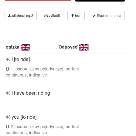
stiahnuť mp3
vytlačiť
hrať
Skontrolujte sa
otázka
Odpoveď
I [to ride]
1. osoba liczby pojedynczej, perfect
continuous, indicative
I have been riding
you [to ride]
2. osoba liczby pojedynczej, perfect
continuous, indicative