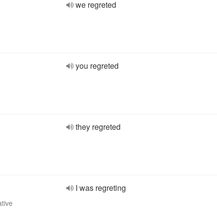
we regreted
you regreted
they regreted
I was regreting
ative