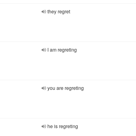
they regret
I am regreting
you are regreting
he is regreting