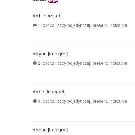
I [to regret]
1. osoba liczby pojedynczej, present, indicative
you [to regret]
2. osoba liczby pojedynczej, present, indicative
he [to regret]
3. osoba liczby pojedynczej, present, indicative
she [to regret]