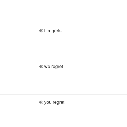
it regrets
we regret
you regret