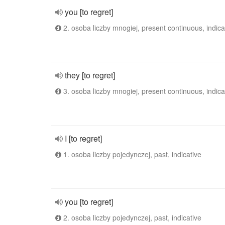
you [to regret]
2. osoba liczby mnogiej, present continuous, indica
they [to regret]
3. osoba liczby mnogiej, present continuous, indica
I [to regret]
1. osoba liczby pojedynczej, past, indicative
you [to regret]
2. osoba liczby pojedynczej, past, indicative