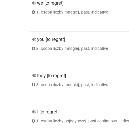
we [to regret]
1. osoba liczby mnogiej, past, indicative
you [to regret]
2. osoba liczby mnogiej, past, indicative
they [to regret]
3. osoba liczby mnogiej, past, indicative
I [to regret]
1. osoba liczby pojedynczej, past continuous, indic