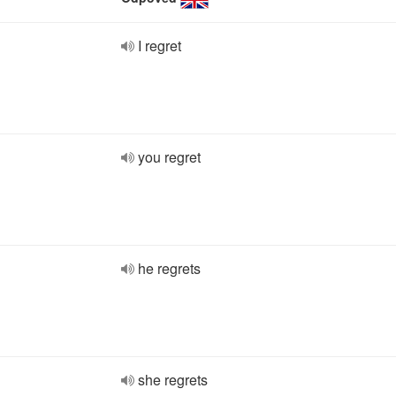
I regret
you regret
he regrets
she regrets