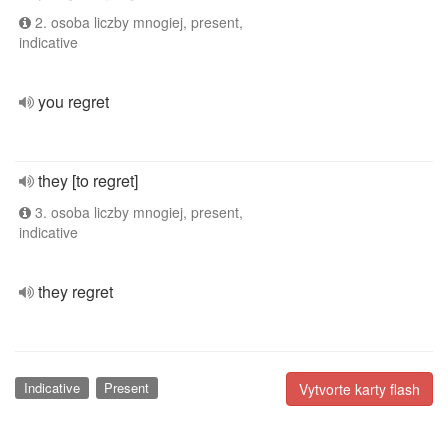
2. osoba liczby mnogiej, present,
indicative
you regret
they [to regret]
3. osoba liczby mnogiej, present,
indicative
they regret
Indicative
Present
Vytvorte karty flash