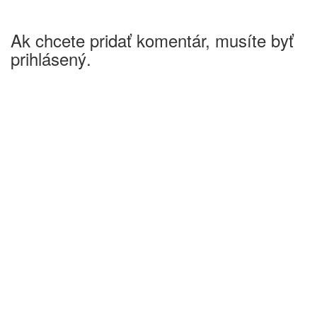
Ak chcete pridať komentár, musíte byť
prihlásený.