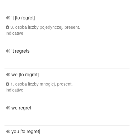
it [to regret]
3. osoba liczby pojedynczej, present,
indicative
it regrets
we [to regret]
1. osoba liczby mnogiej, present,
indicative
we regret
you [to regret]