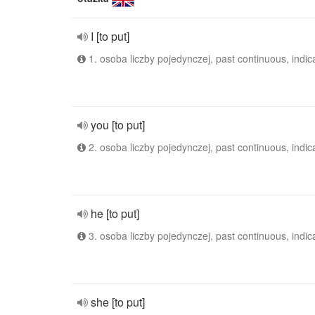
I [to put]
1. osoba liczby pojedynczej, past continuous, indic
you [to put]
2. osoba liczby pojedynczej, past continuous, indic
he [to put]
3. osoba liczby pojedynczej, past continuous, indic
she [to put]