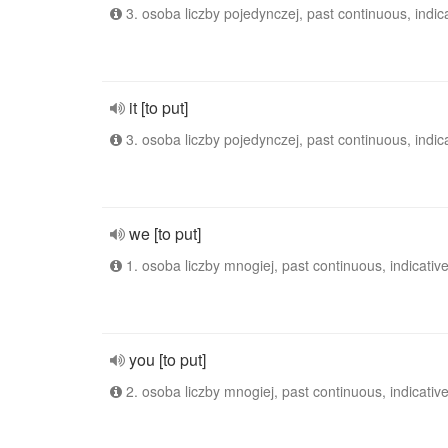
3. osoba liczby pojedynczej, past continuous, indic
it [to put]
3. osoba liczby pojedynczej, past continuous, indic
we [to put]
1. osoba liczby mnogiej, past continuous, indicativ
you [to put]
2. osoba liczby mnogiej, past continuous, indicativ