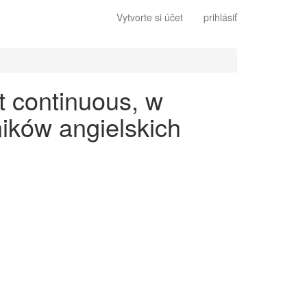
Vytvorte si účet
prihlásiť
t continuous, w
ików angielskich