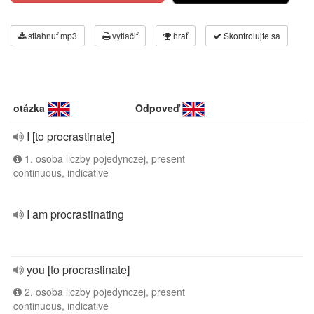
stiahnuť mp3
vytlačiť
hrať
Skontrolujte sa
otázka
Odpoveď
I [to procrastinate]
1. osoba liczby pojedynczej, present
continuous, indicative
I am procrastinating
you [to procrastinate]
2. osoba liczby pojedynczej, present
continuous, indicative