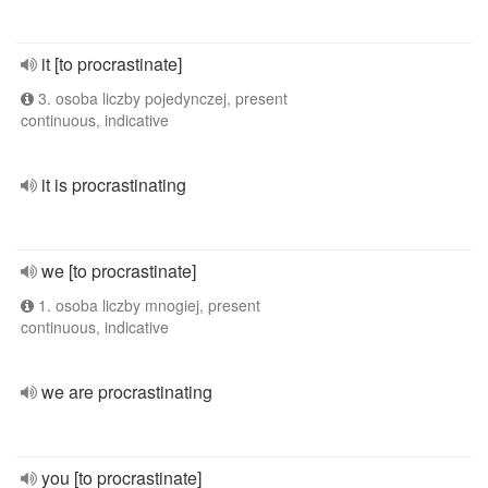
it [to procrastinate]
3. osoba liczby pojedynczej, present
continuous, indicative
it is procrastinating
we [to procrastinate]
1. osoba liczby mnogiej, present
continuous, indicative
we are procrastinating
you [to procrastinate]