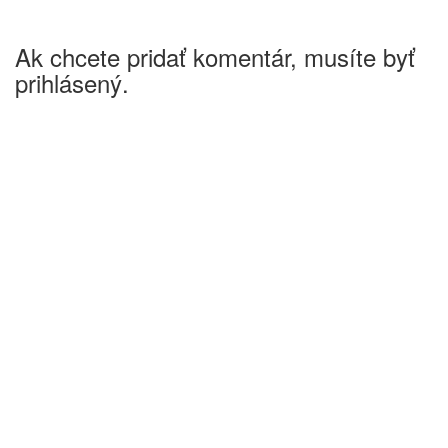
Ak chcete pridať komentár, musíte byť
prihlásený.