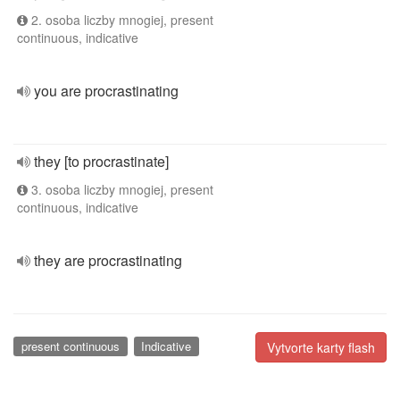
2. osoba liczby mnogiej, present
continuous, indicative
you are procrastinating
they [to procrastinate]
3. osoba liczby mnogiej, present
continuous, indicative
they are procrastinating
present continuous
Indicative
Vytvorte karty flash