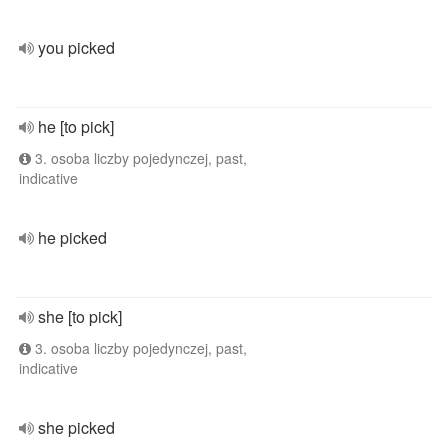
you picked
he [to pick]
3. osoba liczby pojedynczej, past,
indicative
he picked
she [to pick]
3. osoba liczby pojedynczej, past,
indicative
she picked