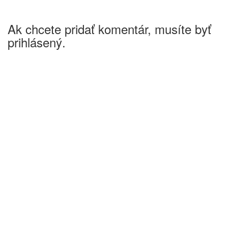
Ak chcete pridať komentár, musíte byť
prihlásený.