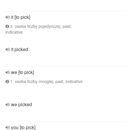
it [to pick]
3. osoba liczby pojedynczej, past,
indicative
it picked
we [to pick]
1. osoba liczby mnogiej, past, indicative
we picked
you [to pick]