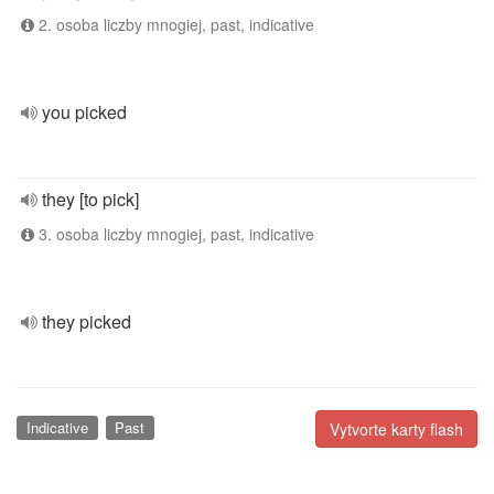
2. osoba liczby mnogiej, past, indicative
you picked
they [to pick]
3. osoba liczby mnogiej, past, indicative
they picked
Indicative
Past
Vytvorte karty flash