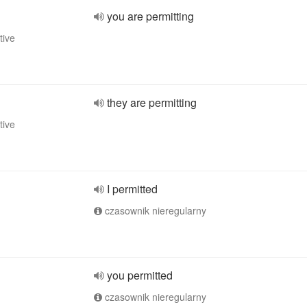
you are permitting
tive
they are permitting
tive
I permitted
czasownik nieregularny
you permitted
czasownik nieregularny