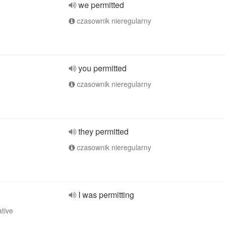
we permitted
czasownik nieregularny
you permitted
czasownik nieregularny
they permitted
czasownik nieregularny
I was permitting
ative