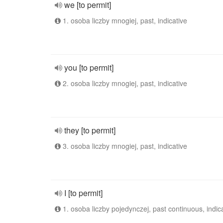
we [to permit]
1. osoba liczby mnogiej, past, indicative
you [to permit]
2. osoba liczby mnogiej, past, indicative
they [to permit]
3. osoba liczby mnogiej, past, indicative
I [to permit]
1. osoba liczby pojedynczej, past continuous, indic