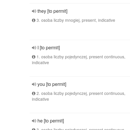
they [to permit]
3. osoba liczby mnogiej, present, indicative
I [to permit]
1. osoba liczby pojedynczej, present continuous,
indicative
you [to permit]
2. osoba liczby pojedynczej, present continuous,
indicative
he [to permit]
3. osoba liczby pojedynczej, present continuous,