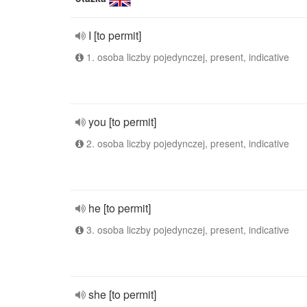
I [to permit]
1. osoba liczby pojedynczej, present, indicative
you [to permit]
2. osoba liczby pojedynczej, present, indicative
he [to permit]
3. osoba liczby pojedynczej, present, indicative
she [to permit]