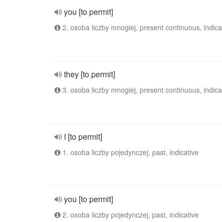
you [to permit]
2. osoba liczby mnogiej, present continuous, indica
they [to permit]
3. osoba liczby mnogiej, present continuous, indica
I [to permit]
1. osoba liczby pojedynczej, past, indicative
you [to permit]
2. osoba liczby pojedynczej, past, indicative