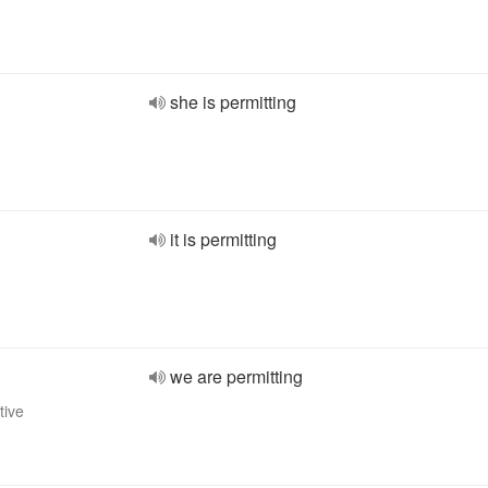
she is permitting
it is permitting
we are permitting
tive