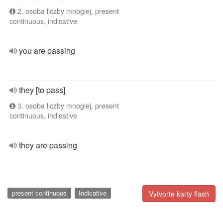
2. osoba liczby mnogiej, present
continuous, indicative
you are passing
they [to pass]
3. osoba liczby mnogiej, present
continuous, indicative
they are passing
present continuous
Indicative
Vytvorte karty flash