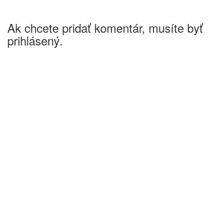
Ak chcete pridať komentár, musíte byť
prihlásený.