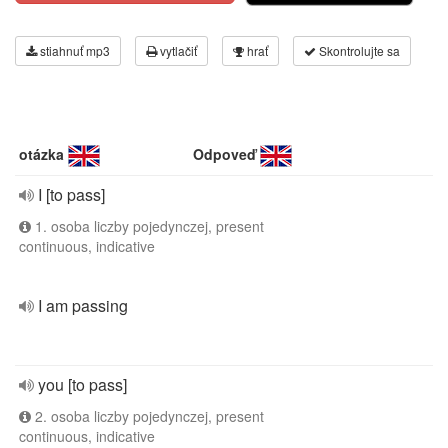
stiahnuť mp3
vytlačiť
hrať
Skontrolujte sa
otázka
Odpoveď
I [to pass]
1. osoba liczby pojedynczej, present
continuous, indicative
I am passing
you [to pass]
2. osoba liczby pojedynczej, present
continuous, indicative