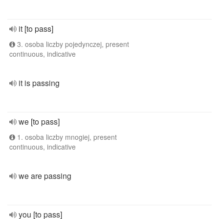
it [to pass]
3. osoba liczby pojedynczej, present
continuous, indicative
it is passing
we [to pass]
1. osoba liczby mnogiej, present
continuous, indicative
we are passing
you [to pass]